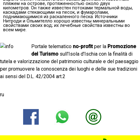
пляжем на острове, протяженностью около двух
километров. Он также известен потоками термальной воды,
каскадами стекающими на песок, и фумаролами,
поднимающимися из раскаленного песка. Источники
Нитроди и Ольмителло хорошо известны минеральными
свойствами своих вод; их лечебные свойства известны во
всем мире.
Portale telematico
no-profit
per la
Promozione
del Turismo
sull'Isola d'Ischia con la finalità di
tutela e valorizzazione del patrimonio culturale e del paesaggio
per promuovere la conoscenza dei luoghi e delle sue tradizioni
ai sensi del D.L. 42/2004 art.2
ru