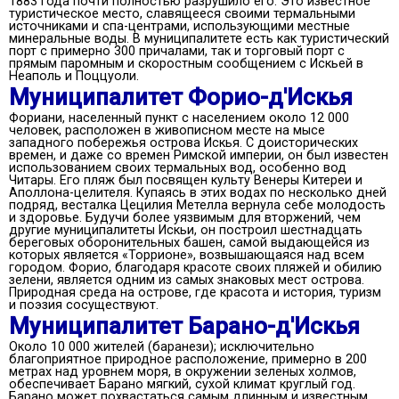
1883 года почти полностью разрушило его. Это известное
туристическое место, славящееся своими термальными
источниками и спа-центрами, использующими местные
минеральные воды. В муниципалитете есть как туристический
порт с примерно 300 причалами, так и торговый порт с
прямым паромным и скоростным сообщением с Искьей в
Неаполь и Поццуоли.
Муниципалитет Форио-д'Искья
Фориани, населенный пункт с населением около 12 000
человек, расположен в живописном месте на мысе
западного побережья острова Искья. С доисторических
времен, и даже со времен Римской империи, он был известен
использованием своих термальных вод, особенно вод
Читары. Его пляж был посвящен культу Венеры Китереи и
Аполлона-целителя. Купаясь в этих водах по несколько дней
подряд, весталка Цецилия Метелла вернула себе молодость
и здоровье. Будучи более уязвимым для вторжений, чем
другие муниципалитеты Искьи, он построил шестнадцать
береговых оборонительных башен, самой выдающейся из
которых является «Торрионе», возвышающаяся над всем
городом. Форио, благодаря красоте своих пляжей и обилию
зелени, является одним из самых знаковых мест острова.
Природная среда на острове, где красота и история, туризм
и поэзия сосуществуют.
Муниципалитет Барано-д'Искья
Около 10 000 жителей (баранези); исключительно
благоприятное природное расположение, примерно в 200
метрах над уровнем моря, в окружении зеленых холмов,
обеспечивает Барано мягкий, сухой климат круглый год.
Барано может похвастаться самым длинным и известным