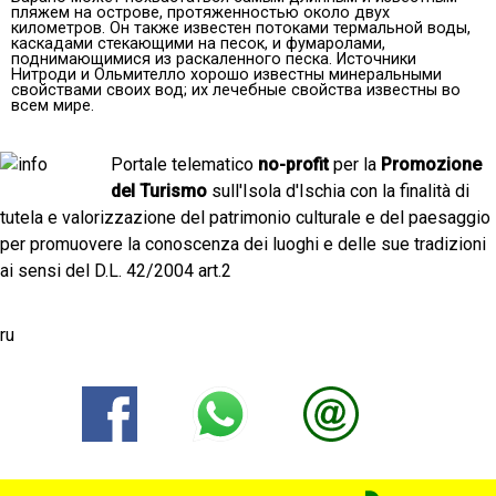
пляжем на острове, протяженностью около двух
километров. Он также известен потоками термальной воды,
каскадами стекающими на песок, и фумаролами,
поднимающимися из раскаленного песка. Источники
Нитроди и Ольмителло хорошо известны минеральными
свойствами своих вод; их лечебные свойства известны во
всем мире.
Portale telematico
no-profit
per la
Promozione
del Turismo
sull'Isola d'Ischia con la finalità di
tutela e valorizzazione del patrimonio culturale e del paesaggio
per promuovere la conoscenza dei luoghi e delle sue tradizioni
ai sensi del D.L. 42/2004 art.2
ru