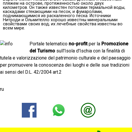
пляжем на острове, протяженностью около двух
километров. Он также известен потоками термальной воды,
каскадами стекающими на песок, и фумаролами,
поднимающимися из раскаленного песка. Источники
Нитроди и Ольмителло хорошо известны минеральными
свойствами своих вод; их лечебные свойства известны во
всем мире.
Portale telematico
no-profit
per la
Promozione
del Turismo
sull'Isola d'Ischia con la finalità di
tutela e valorizzazione del patrimonio culturale e del paesaggio
per promuovere la conoscenza dei luoghi e delle sue tradizioni
ai sensi del D.L. 42/2004 art.2
ru