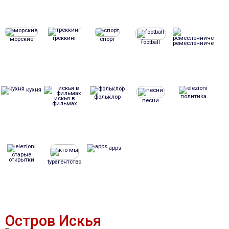
треккинг
морские
спорт
football
ремесленничество
кухня
политика
фольклор
искья в
песни
фильмах
apps
старые
открытки
tурагентство
Остров Искья