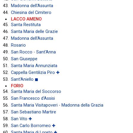
Madonna dell'Assunta
Chiesina del Cimitero
LACCO AMENO
Santa Restituta
Santa Maria delle Grazie
Madonna dell'Assunta
Rosario
San Rocco - Sant'Anna
San Giuseppe
Santa Maria Annunziata
Cappella Gentilizia Piro ✚
Sant'Aniello ◼
FORIO
Santa Maria del Soccorso
San Francesco d'Assisi
Santa Maria Visitapoveri - Madonna della Grazia
San Sebastiano Martire
San Vito ✚
San Carlo Borromeo ✚
Santa Maria di Loreto ✚