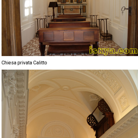
Chiesa privata Calitto