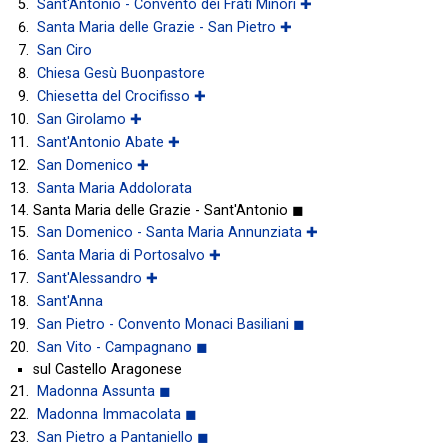
Sant'Antonio - Convento dei Frati Minori ✚
Santa Maria delle Grazie - San Pietro ✚
San Ciro
Chiesa Gesù Buonpastore
Chiesetta del Crocifisso ✚
San Girolamo ✚
Sant'Antonio Abate ✚
San Domenico ✚
Santa Maria Addolorata
Santa Maria delle Grazie - Sant'Antonio ◼
San Domenico - Santa Maria Annunziata ✚
Santa Maria di Portosalvo ✚
Sant'Alessandro ✚
Sant'Anna
San Pietro - Convento Monaci Basiliani ◼
San Vito - Campagnano ◼
sul Castello Aragonese
Madonna Assunta ◼
Madonna Immacolata ◼
San Pietro a Pantaniello ◼