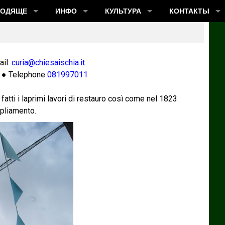
ХОДЯЩЕ
ИНФО
КУЛЬТУРА
КОНТАКТЫ
il:
curia@chiesaischia.it
 ● Telephone
081997011
atti i laprimi lavori di restauro così come nel 1823.
mpliamento.