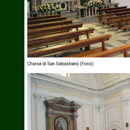
Chiesa di San Sebastiano (Forio)