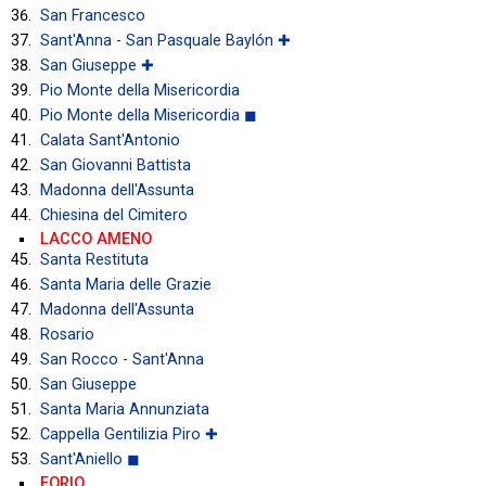
San Francesco
Sant'Anna - San Pasquale Baylón ✚
San Giuseppe ✚
Pio Monte della Misericordia
Pio Monte della Misericordia ◼
Calata Sant'Antonio
San Giovanni Battista
Madonna dell'Assunta
Chiesina del Cimitero
LACCO AMENO
Santa Restituta
Santa Maria delle Grazie
Madonna dell'Assunta
Rosario
San Rocco - Sant'Anna
San Giuseppe
Santa Maria Annunziata
Cappella Gentilizia Piro ✚
Sant'Aniello ◼
FORIO