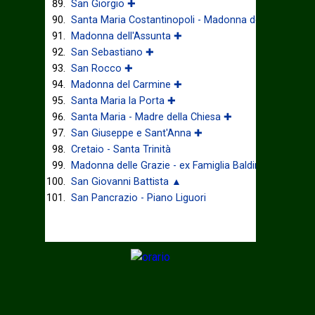
San Giorgio ✚
Santa Maria Costantinopoli - Madonna delle Grazie ✚
Madonna dell'Assunta ✚
San Sebastiano ✚
San Rocco ✚
Madonna del Carmine ✚
Santa Maria la Porta ✚
Santa Maria - Madre della Chiesa ✚
San Giuseppe e Sant'Anna ✚
Cretaio - Santa Trinità
Madonna delle Grazie - ex Famiglia Baldino
San Giovanni Battista ▲
San Pancrazio - Piano Liguori